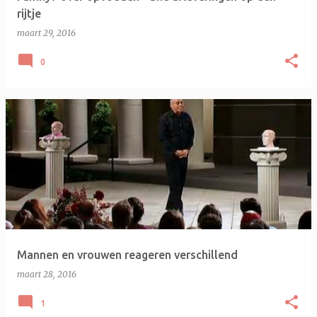
rijtje
maart 29, 2016
0
Mannen en vrouwen reageren verschillend
maart 28, 2016
1