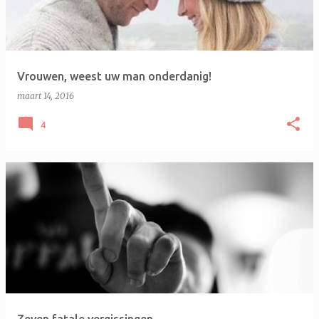
Vrouwen, weest uw man onderdanig!
maart 14, 2016
4