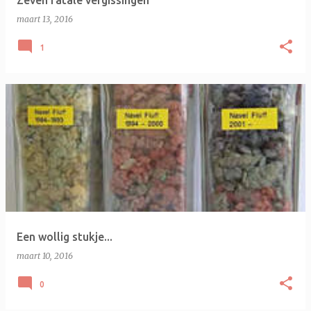
Zeven fatale vergissingen
maart 13, 2016
1
Een wollig stukje...
maart 10, 2016
0