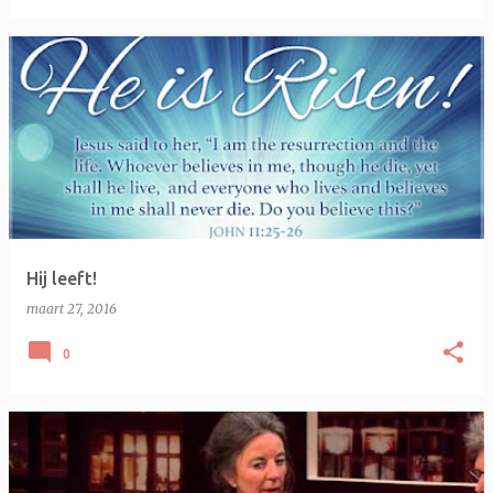
Hij leeft!
maart 27, 2016
0