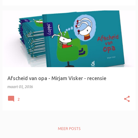
Afscheid van opa - Mirjam Visker - recensie
maart 01, 2016
2
MEER POSTS