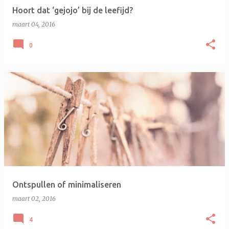
Hoort dat ‘gejojo’ bij de leefijd?
maart 04, 2016
0
Ontspullen of minimaliseren
maart 02, 2016
4