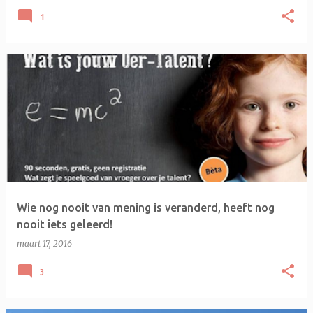
1
Wie nog nooit van mening is veranderd, heeft nog
nooit iets geleerd!
maart 17, 2016
3